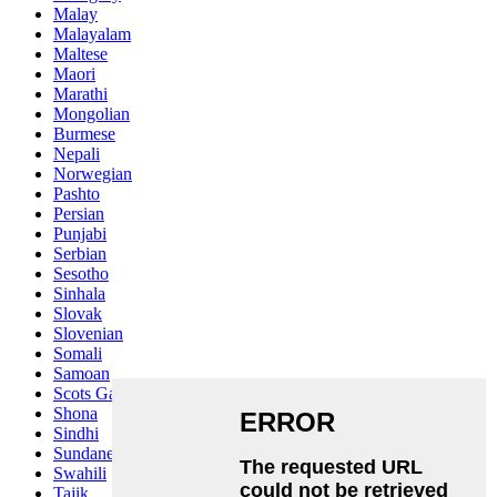
Malay
Malayalam
Maltese
Maori
Marathi
Mongolian
Burmese
Nepali
Norwegian
Pashto
Persian
Punjabi
Serbian
Sesotho
Sinhala
Slovak
Slovenian
Somali
Samoan
Scots Gaelic
Shona
Sindhi
Sundanese
Swahili
Tajik