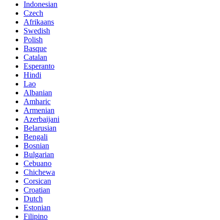
Indonesian
Czech
Afrikaans
Swedish
Polish
Basque
Catalan
Esperanto
Hindi
Lao
Albanian
Amharic
Armenian
Azerbaijani
Belarusian
Bengali
Bosnian
Bulgarian
Cebuano
Chichewa
Corsican
Croatian
Dutch
Estonian
Filipino