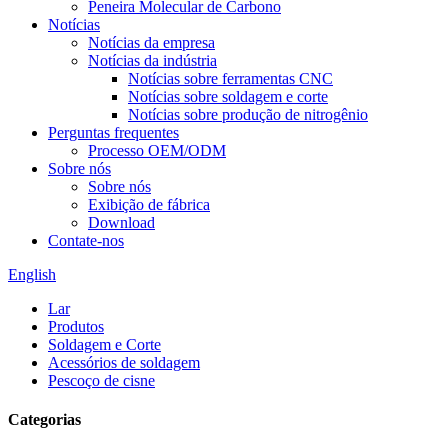
Peneira Molecular de Carbono
Notícias
Notícias da empresa
Notícias da indústria
Notícias sobre ferramentas CNC
Notícias sobre soldagem e corte
Notícias sobre produção de nitrogênio
Perguntas frequentes
Processo OEM/ODM
Sobre nós
Sobre nós
Exibição de fábrica
Download
Contate-nos
English
Lar
Produtos
Soldagem e Corte
Acessórios de soldagem
Pescoço de cisne
Categorias