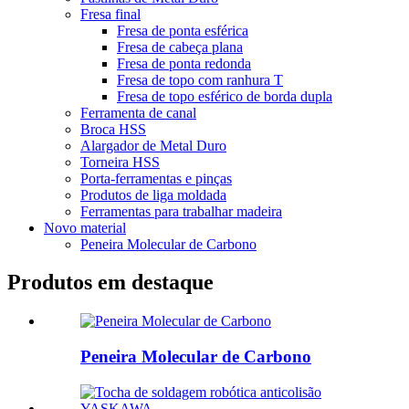
Fresa final
Fresa de ponta esférica
Fresa de cabeça plana
Fresa de ponta redonda
Fresa de topo com ranhura T
Fresa de topo esférico de borda dupla
Ferramenta de canal
Broca HSS
Alargador de Metal Duro
Torneira HSS
Porta-ferramentas e pinças
Produtos de liga moldada
Ferramentas para trabalhar madeira
Novo material
Peneira Molecular de Carbono
Produtos em destaque
Peneira Molecular de Carbono