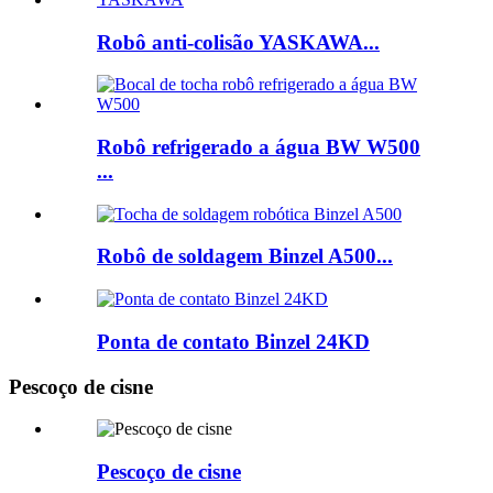
Robô anti-colisão YASKAWA...
Robô refrigerado a água BW W500
...
Robô de soldagem Binzel A500...
Ponta de contato Binzel 24KD
Pescoço de cisne
Pescoço de cisne