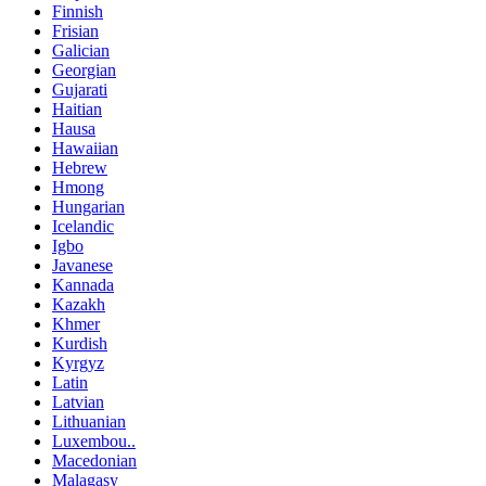
Finnish
Frisian
Galician
Georgian
Gujarati
Haitian
Hausa
Hawaiian
Hebrew
Hmong
Hungarian
Icelandic
Igbo
Javanese
Kannada
Kazakh
Khmer
Kurdish
Kyrgyz
Latin
Latvian
Lithuanian
Luxembou..
Macedonian
Malagasy